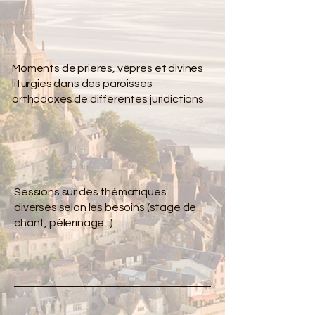
Moments de prières, vêpres et divines
liturgies dans des paroisses
orthodoxes de différentes juridictions
Sessions sur des thématiques
diverses selon les besoins (stage de
chant, pèlerinage...)