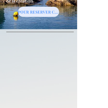
de la création
POUR RESERVER CLIQUER ICI